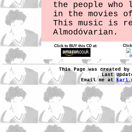
the people who 
in the movies o
This music is r
Almodóvarian.
Click
Click to BUY this CD at:
This Page was created by
Last Updat
Email me at
karl.